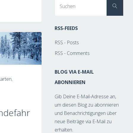
Suc
Suchen
nach
RSS-FEEDS
RSS - Posts
RSS - Comments
BLOG VIA E-MAIL
karten
,
ABONNIEREN
Gib Deine E-Mail-Adresse an,
um diesen Blog zu abonnieren
ndefahr
und Benachrichtigungen über
neue Beiträge via E-Mail zu
erhalten.