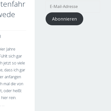
tenfahr
E-
Mail-
hwede
Adresse
Abonnieren
3
ier Jahre
ühlt sich gar
h jetzt so viele
e, dass ich gar
der anfangen
ch mal die von
t, oder heißt
hier rein.
. …