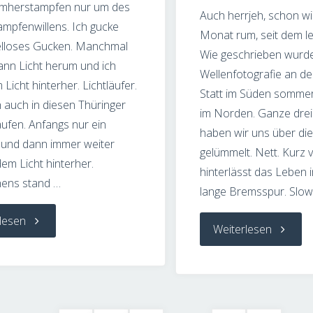
mherstampfen nur um des
Auch herrjeh, schon wi
mpfenwillens. Ich gucke
Monat rum, seit dem le
ielloses Gucken. Manchmal
Wie geschrieben wurde 
ann Licht herum und ich
Wellenfotografie an de
 Licht hinterher. Lichtläufer.
Statt im Süden sommer
h auch in diesen Thüringer
im Norden. Ganze dre
ufen. Anfangs nur ein
haben wir uns über die
 und dann immer weiter
gelümmelt. Nett. Kurz
em Licht hinterher.
hinterlässt das Leben 
ens stand …
lange Bremsspur. Slow
"Fotodings
lesen
"Fotodin
Weiterlesen
–
–
In
Lange