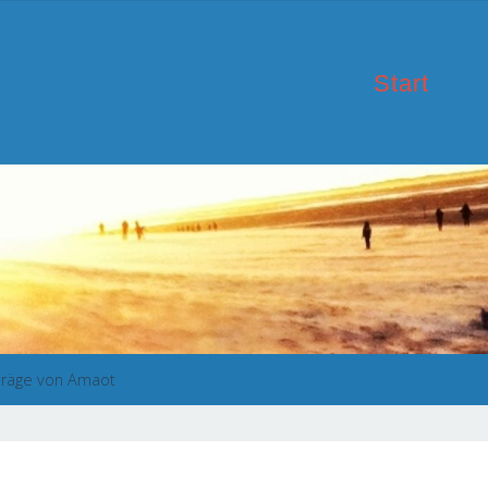
Start
träge von Amaot