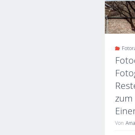
Foto
Foto
Foto
Rest
zum 
Ein
Von
Ama