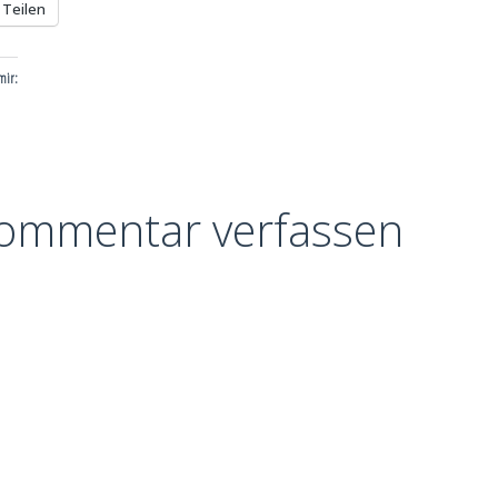
Teilen
 mir:
ommentar verfassen