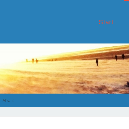
Start
rt
About