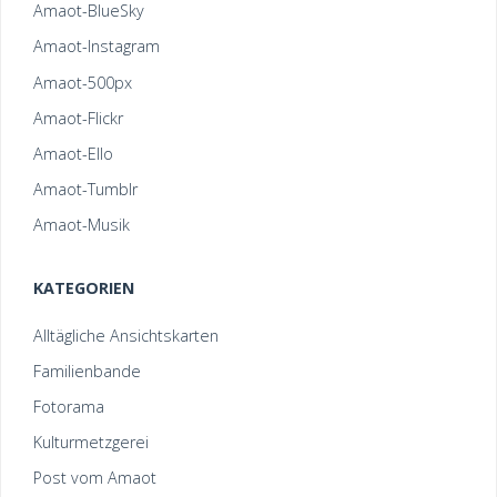
Amaot-BlueSky
Amaot-Instagram
Amaot-500px
Amaot-Flickr
Amaot-Ello
Amaot-Tumblr
Amaot-Musik
KATEGORIEN
Alltägliche Ansichtskarten
Familienbande
Fotorama
Kulturmetzgerei
Post vom Amaot