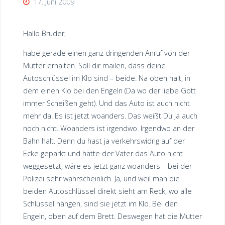
17. Juni 2009
Hallo Bruder,
habe gerade einen ganz dringenden Anruf von der
Mutter erhalten. Soll dir mailen, dass deine
Autoschlüssel im Klo sind – beide. Na oben halt, in
dem einen Klo bei den Engeln (Da wo der liebe Gott
immer Scheißen geht). Und das Auto ist auch nicht
mehr da. Es ist jetzt woanders. Das weißt Du ja auch
noch nicht. Woanders ist irgendwo. Irgendwo an der
Bahn halt. Denn du hast ja verkehrswidrig auf der
Ecke geparkt und hätte der Vater das Auto nicht
weggesetzt, wäre es jetzt ganz woanders – bei der
Polizei sehr wahrscheinlich. Ja, und weil man die
beiden Autoschlüssel direkt sieht am Reck, wo alle
Schlüssel hängen, sind sie jetzt im Klo. Bei den
Engeln, oben auf dem Brett. Deswegen hat die Mutter