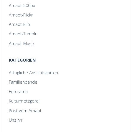
Amaot-500px
Amaot-Flickr
Amaot-Ello
Amaot-Tumblr
Amaot-Musik
KATEGORIEN
Alltägliche Ansichtskarten
Familienbande
Fotorama
Kulturmetzgerei
Post vom Amaot
Unsinn