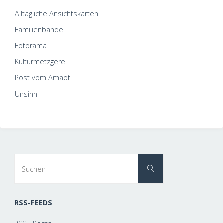
Alltägliche Ansichtskarten
Familienbande
Fotorama
Kulturmetzgerei
Post vom Amaot
Unsinn
Suchen
Suchen
nach:
RSS-FEEDS