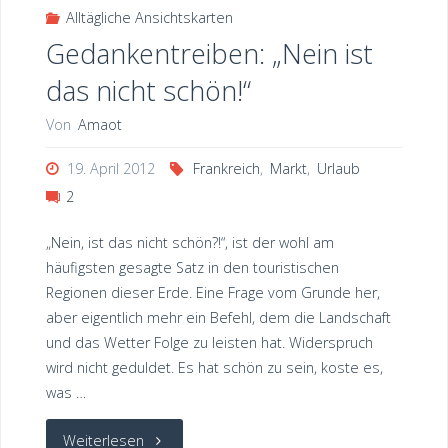
Alltägliche Ansichtskarten
Gedankentreiben: „Nein ist
das nicht schön!“
Von
Amaot
19. April 2012
Frankreich
,
Markt
,
Urlaub
2
„Nein, ist das nicht schön?!“, ist der wohl am
häufigsten gesagte Satz in den touristischen
Regionen dieser Erde. Eine Frage vom Grunde her,
aber eigentlich mehr ein Befehl, dem die Landschaft
und das Wetter Folge zu leisten hat. Widerspruch
wird nicht geduldet. Es hat schön zu sein, koste es,
was …
"Gedankentreiben:
Weiterlesen