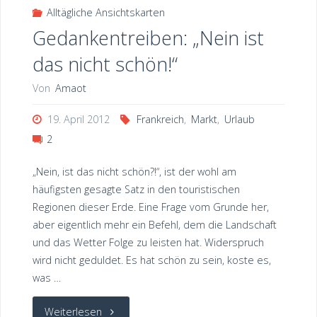
Alltägliche Ansichtskarten
Gedankentreiben: „Nein ist
das nicht schön!“
Von
Amaot
19. April 2012
Frankreich
,
Markt
,
Urlaub
2
„Nein, ist das nicht schön?!“, ist der wohl am
häufigsten gesagte Satz in den touristischen
Regionen dieser Erde. Eine Frage vom Grunde her,
aber eigentlich mehr ein Befehl, dem die Landschaft
und das Wetter Folge zu leisten hat. Widerspruch
wird nicht geduldet. Es hat schön zu sein, koste es,
was …
"Gedankentreiben:
Weiterlesen