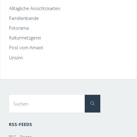
Alltägliche Ansichtskarten
Familienbande
Fotorama
Kulturmetzgerei
Post vom Amaot
Unsinn
Suchen
Suchen
nach:
RSS-FEEDS