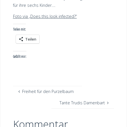
für ihre sechs Kinder….
Foto via „Does this look infected?“
Teilen mit:
Teilen
Gefällt mir:
Freiheit für den Purzelbaum
Tante Trudis Damenbart
Kommentar