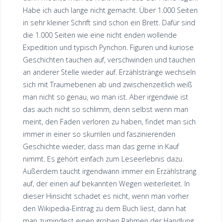
Habe ich auch lange nicht gemacht. Über 1.000 Seiten
in sehr kleiner Schrift sind schon ein Brett. Dafür sind
die 1.000 Seiten wie eine nicht enden wollende
Expedition und typisch Pynchon. Figuren und kuriose
Geschichten tauchen auf, verschwinden und tauchen
an anderer Stelle wieder auf. Erzählstränge wechseln
sich mit Traumebenen ab und zwischenzeitlich weiß
man nicht so genau, wo man ist. Aber irgendwie ist
das auch nicht so schlimm, denn selbst wenn man
meint, den Faden verloren zu haben, findet man sich
immer in einer so skurrilen und faszinierenden
Geschichte wieder, dass man das gerne in Kauf
nimmt. Es gehört einfach zum Leseerlebnis dazu.
Außerdem taucht irgendwann immer ein Erzählstrang
auf, der einen auf bekannten Wegen weiterleitet. In
dieser Hinsicht schadet es nicht, wenn man vorher
den Wikipedia-Eintrag zu dem Buch liest, dann hat
man zumindest einen groben Rahmen der Handlung.