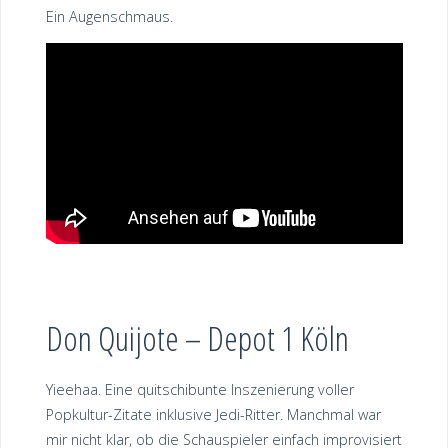
Ein Augenschmaus.
Don Quijote – Depot 1 Köln
Yieehaa. Eine quitschibunte Inszenierung voller
Popkultur-Zitate inklusive Jedi-Ritter. Manchmal war
mir nicht klar, ob die Schauspieler einfach improvisiert