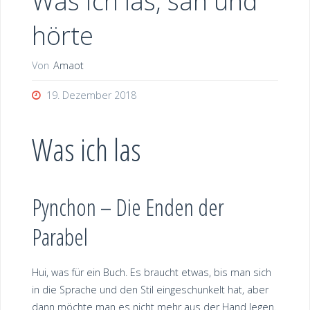
Was ich las, sah und
hörte
Von
Amaot
19. Dezember 2018
Was ich las
Pynchon – Die Enden der
Parabel
Hui, was für ein Buch. Es braucht etwas, bis man sich
in die Sprache und den Stil eingeschunkelt hat, aber
dann möchte man es nicht mehr aus der Hand legen.