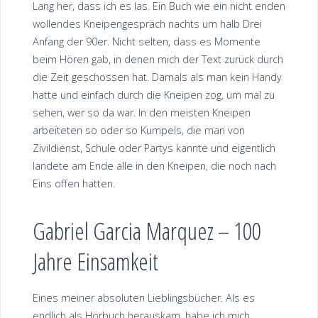
Lang her, dass ich es las. Ein Buch wie ein nicht enden
wollendes Kneipengespräch nachts um halb Drei
Anfang der 90er. Nicht selten, dass es Momente
beim Hören gab, in denen mich der Text zurück durch
die Zeit geschossen hat. Damals als man kein Handy
hatte und einfach durch die Kneipen zog, um mal zu
sehen, wer so da war. In den meisten Kneipen
arbeiteten so oder so Kumpels, die man von
Zivildienst, Schule oder Partys kannte und eigentlich
landete am Ende alle in den Kneipen, die noch nach
Eins offen hatten.
Gabriel Garcia Marquez – 100
Jahre Einsamkeit
Eines meiner absoluten Lieblingsbücher. Als es
endlich als Hörbuch herauskam, habe ich mich