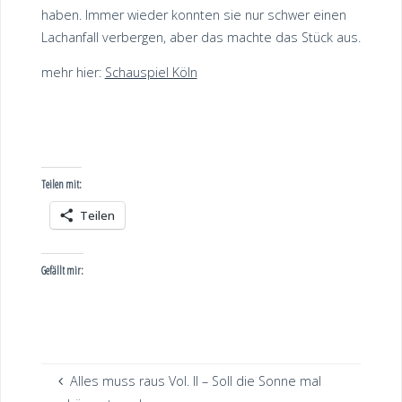
haben. Immer wieder konnten sie nur schwer einen
Lachanfall verbergen, aber das machte das Stück aus.
mehr hier:
Schauspiel Köln
Teilen mit:
Teilen
Gefällt mir:
Alles muss raus Vol. II – Soll die Sonne mal