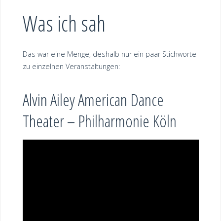
Was ich sah
Das war eine Menge, deshalb nur ein paar Stichworte
zu einzelnen Veranstaltungen:
Alvin Ailey American Dance
Theater – Philharmonie Köln