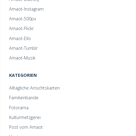
Amaot-Instagram
Amaot-500px
Amaot-Flickr
Amaot-Ello
Amaot-Tumblr
Amaot-Musik
KATEGORIEN
Alltägliche Ansichtskarten
Familienbande
Fotorama
Kulturmetzgerei
Post vom Amaot