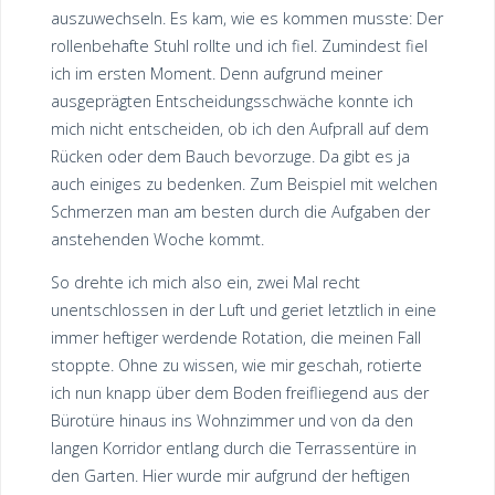
auszuwechseln. Es kam, wie es kommen musste: Der
rollenbehafte Stuhl rollte und ich fiel. Zumindest fiel
ich im ersten Moment. Denn aufgrund meiner
ausgeprägten Entscheidungsschwäche konnte ich
mich nicht entscheiden, ob ich den Aufprall auf dem
Rücken oder dem Bauch bevorzuge. Da gibt es ja
auch einiges zu bedenken. Zum Beispiel mit welchen
Schmerzen man am besten durch die Aufgaben der
anstehenden Woche kommt.
So drehte ich mich also ein, zwei Mal recht
unentschlossen in der Luft und geriet letztlich in eine
immer heftiger werdende Rotation, die meinen Fall
stoppte. Ohne zu wissen, wie mir geschah, rotierte
ich nun knapp über dem Boden freifliegend aus der
Bürotüre hinaus ins Wohnzimmer und von da den
langen Korridor entlang durch die Terrassentüre in
den Garten. Hier wurde mir aufgrund der heftigen