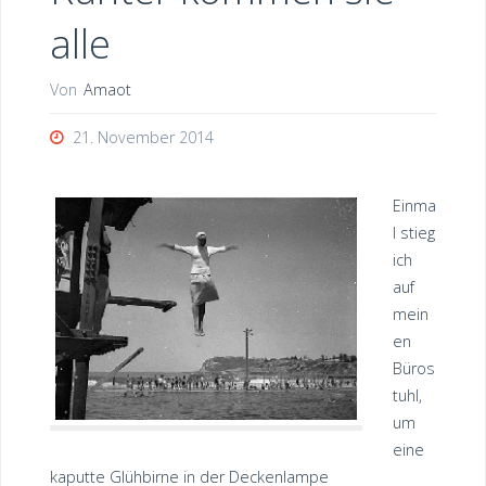
alle
Von
Amaot
21. November 2014
Einma
l stieg
ich
auf
mein
en
Büros
tuhl,
um
eine
kaputte Glühbirne in der Deckenlampe